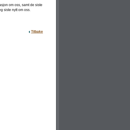
masjon om oss, samt de siste
eg siste nytt om oss.
Tilbake