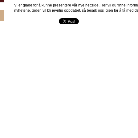
Vi er glade for å kunne presentere vår nye nettside. Her vil du finne infor
nyhetene. Siden vil bli jevnlig oppdatert, så besøk oss igjen for å få med d