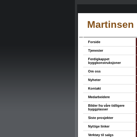
Martinsen
Forside
Tjenester
Ferdigkappet
byggkonstruksjoner
Om oss
Nyheter
Kontakt
Medarbeidere
Bilder fra våre tidligere
byggplasser
Siste prosjekter
Nyttige linker
Verktøy til salgs