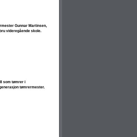
ermester Gunnar Martinsen,
bru videregående skole.
08 som tømrer i
 generasjon tømrermester.